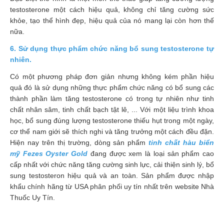
testosterone một cách hiệu quả, không chỉ tăng cường sức
khỏe, tạo thể hình đẹp, hiệu quả của nó mang lại còn hơn thế
nữa.
6. Sử dụng thực phẩm chức năng bổ sung testosterone tự
nhiên.
Có một phương pháp đơn giản nhưng không kém phần hiệu
quả đó là sử dụng những thực phẩm chức năng có bổ sung các
thành phần làm tăng testosterone có trong tự nhiên như tinh
chất nhân sâm, tinh chất bạch tật lê, ... Với một liệu trình khoa
học, bổ sung đúng lượng testosterone thiếu hụt trong một ngày,
cơ thể nam giới sẽ thích nghi và tăng trưởng một cách đều đặn.
Hiện nay trên thị trường, dòng sản phẩm
tinh chất hàu biển
mỹ Fezes Oyster Gold
đang được xem là loại sản phẩm cao
cấp nhất với chức năng tăng cường sinh lực, cải thiện sinh lý, bổ
sung testosteron hiệu quả và an toàn. Sản phẩm được nhập
khẩu chính hãng từ USA phân phối uy tín nhất trên website Nhà
Thuốc Uy Tín.