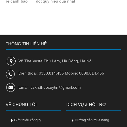
đột quỵ hiệu quả nhất
THÔNG TIN LIÊN HỆ
V8 The Vesta Phú Lãm, Hà Đông, Hà Nội
Điện thoại: 0338.814.456 Mobile: 0898.814.456
Email: cskh.thuocuytin@gmail.com
VỀ CHÚNG TÔI
DỊCH VỤ & HỖ TRỢ
Giới thiệu công ty
Hướng dẫn mua hàng