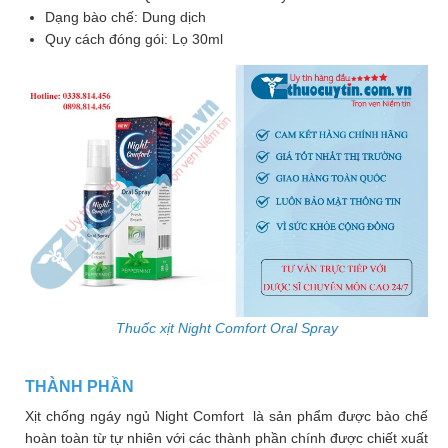
Dạng bào chế: Dung dịch
Nhà
Quy cách đóng gói: Lọ 30ml
thuốc
Liên
hệ
Thuốc xịt Night Comfort Oral Spray
THÀNH PHẦN
Xịt chống ngáy ngủ Night Comfort là sản phẩm được bào chế
hoàn toàn từ tự nhiên với các thành phần chính được chiết xuất