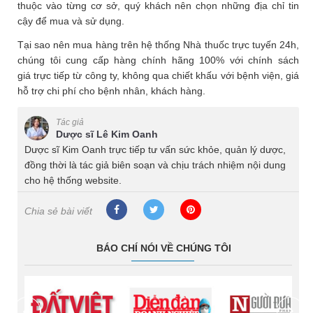
thuộc vào từng cơ sở, quý khách nên chọn những địa chỉ tin
cậy để mua và sử dụng.
Tại sao nên mua hàng trên hệ thống Nhà thuốc trực tuyến 24h,
chúng tôi cung cấp hàng chính hãng 100% với chính sách
giá trực tiếp từ công ty, không qua chiết khấu với bệnh viện, giá
hỗ trợ chi phí cho bệnh nhân, khách hàng.
Tác giả
Dược sĩ Lê Kim Oanh
Dược sĩ Kim Oanh trực tiếp tư vấn sức khỏe, quản lý dược,
đồng thời là tác giả biên soạn và chịu trách nhiệm nội dung
cho hệ thống website.
Chia sẻ bài viết
BÁO CHÍ NÓI VỀ CHÚNG TÔI
prev
next