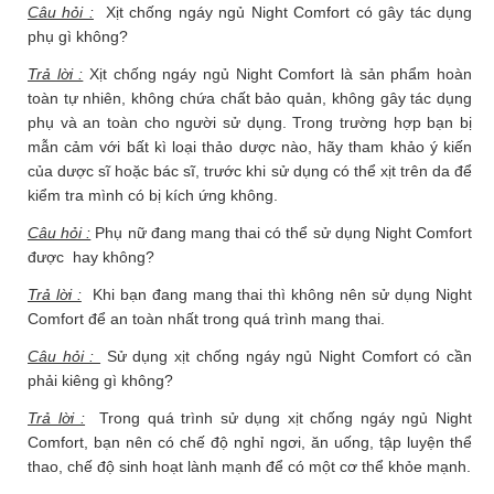
Câu hỏi :
Xịt chống ngáy ngủ Night Comfort có gây tác dụng
phụ gì không?
Trả lời :
Xịt chống ngáy ngủ Night Comfort là sản phẩm hoàn
toàn tự nhiên, không chứa chất bảo quản, không gây tác dụng
phụ và an toàn cho người sử dụng. Trong trường hợp bạn bị
mẫn cảm với bất kì loại thảo dược nào, hãy tham khảo ý kiến
của dược sĩ hoặc bác sĩ, trước khi sử dụng có thể xịt trên da để
kiểm tra mình có bị kích ứng không.
Câu hỏi :
Phụ nữ đang mang thai có thể sử dụng Night Comfort
được hay không?
Trả lời :
Khi bạn đang mang thai thì không nên sử dụng Night
Comfort để an toàn nhất trong quá trình mang thai.
Câu hỏi :
Sử dụng xịt chống ngáy ngủ Night Comfort có cần
phải kiêng gì không?
Trả lời :
Trong quá trình sử dụng xịt chống ngáy ngủ Night
Comfort, bạn nên có chế độ nghỉ ngơi, ăn uống, tập luyện thể
thao, chế độ sinh hoạt lành mạnh để có một cơ thể khỏe mạnh.