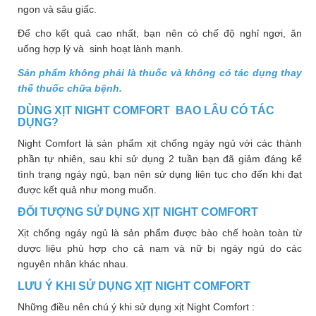
ngon và sâu giấc.
Để cho kết quả cao nhất, bạn nên có chế độ nghỉ ngơi, ăn
uống hợp lý và sinh hoạt lành mạnh.
Sản phẩm không phải là thuốc và không có tác dụng thay
thế thuốc chữa bệnh.
DÙNG XỊT NIGHT COMFORT BAO LÂU CÓ TÁC
DỤNG?
Night Comfort là sản phẩm xịt chống ngáy ngủ với các thành
phần tự nhiên, sau khi sử dụng 2 tuần bạn đã giảm đáng kể
tình trạng ngáy ngủ, bạn nên sử dụng liên tục cho đến khi đạt
được kết quả như mong muốn.
ĐỐI TƯỢNG SỬ DỤNG XỊT NIGHT COMFORT
Xịt chống ngáy ngủ là sản phẩm được bào chế hoàn toàn từ
dược liệu phù hợp cho cả nam và nữ bị ngáy ngủ do các
nguyên nhân khác nhau.
LƯU Ý KHI SỬ DỤNG XỊT NIGHT COMFORT
Những điều nên chú ý khi sử dụng xịt Night Comfort :