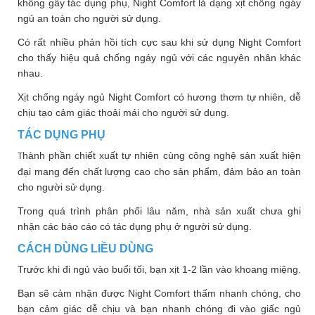
không gây tác dụng phụ, Night Comfort là dạng xịt chống ngáy
ngủ an toàn cho người sử dụng.
Có rất nhiều phản hồi tích cực sau khi sử dụng Night Comfort
cho thấy hiệu quả chống ngáy ngủ với các nguyên nhân khác
nhau.
Xịt chống ngáy ngủ Night Comfort có hương thơm tự nhiên, dễ
chịu tạo cảm giác thoải mái cho người sử dụng.
TÁC DỤNG PHỤ
hành phần chiết xuất tự nhiên cùng công nghệ sản xuất hiện
T
đại mang đến chất lượng cao cho sản phẩm, đảm bảo an toàn
cho người sử dụng.
Trong quá trình phân phối lâu năm, nhà sản xuất chưa ghi
nhận các báo cáo có tác dụng phụ ở người sử dụng.
CÁCH DÙNG LIỀU DÙNG
Trước khi đi ngủ vào buổi tối, bạn xịt 1-2 lần vào khoang miệng.
Bạn sẽ cảm nhận được Night Comfort thấm nhanh chóng, cho
bạn cảm giác dễ chịu và bạn nhanh chóng đi vào giấc ngủ