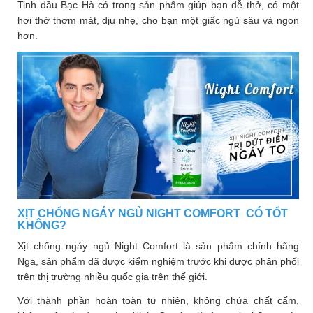
Tinh dầu Bạc Hà có trong sản phẩm giúp bạn dễ thở, có một
hơi thở thơm mát, dịu nhẹ, cho bạn một giấc ngủ sâu và ngon
hơn.
XỊT CHỐNG NGÁY NGỦ NIGHT COMFORT CÓ TỐT
KHÔNG?
Xịt chống ngáy ngủ Night Comfort là sản phẩm chính hãng
Nga, sản phẩm đã được kiểm nghiệm trước khi được phân phối
trên thị trường nhiều quốc gia trên thế giới.
Với thành phần hoàn toàn tự nhiên, không chứa chất cấm,