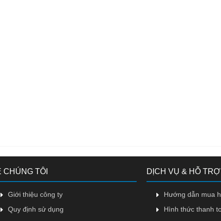
 CHÚNG TÔI
DỊCH VỤ & HỖ TRỢ
Giới thiệu công ty
Hướng dẫn mua 
Quy định sử dụng
Hình thức thanh t