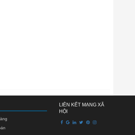
LIÊN KẾT MẠNG XÃ
HỘI
hàng
oán