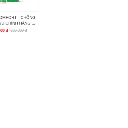
COMFORT - CHỐNG
Ủ CHÍNH HÃNG ...
000 đ
680,000 đ