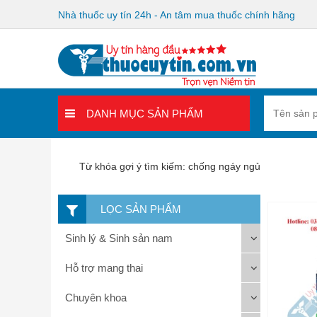
Nhà thuốc uy tín 24h - An tâm mua thuốc chính hãng
DANH MỤC SẢN PHẨM
Từ khóa gợi ý tìm kiếm: chống ngáy ngủ
LỌC SẢN PHẨM
Sinh lý & Sinh sản nam
Hỗ trợ mang thai
Chuyên khoa