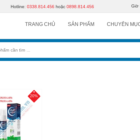
Giờ
Hotline:
0338.814.456
hoặc
0898.814.456
TRANG CHỦ
SẢN PHẨM
CHUYÊN MỤ
20%