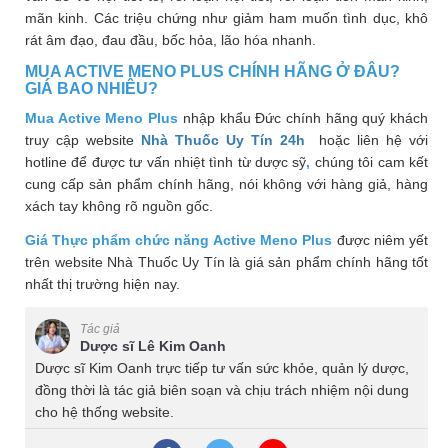
mãn kinh. Các triệu chứng như giảm ham muốn tình dục, khô
rát âm đạo, đau đầu, bốc hỏa, lão hóa nhanh.
MUA ACTIVE MENO PLUS CHÍNH HÃNG Ở ĐÂU?
GIÁ BAO NHIÊU?
Mua Active Meno Plus
nhập khẩu Đức chính hãng quý khách
truy cập website
Nhà Thuốc Uy Tín 24h
hoặc liên hệ với
hotline
để được tư vấn nhiệt tình từ dược sỹ
,
chúng tôi cam kết
cung cấp sản phẩm chính hãng, nói không với hàng giả, hàng
xách tay không rõ nguồn gốc.
Giá Thực phẩm chức năng Active Meno Plus
được niêm yết
trên website Nhà Thuốc Uy Tín là giá sản phẩm chính hãng tốt
nhất thị trường hiện nay.
Tác giả
Dược sĩ Lê Kim Oanh
Dược sĩ Kim Oanh trực tiếp tư vấn sức khỏe, quản lý dược,
đồng thời là tác giả biên soạn và chịu trách nhiệm nội dung
cho hệ thống website.