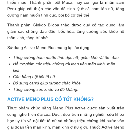
thiếu máu. Thành phần bột Maca, hay còn gọi là nhân sâm
Peru giúp cải thiện các vấn đề sinh lý ở cả nam lẫn nữ, tăng
cường ham muốn tình dục, bồi bổ cơ thể thể.
Thành phần Ginkgo Biloba thảo dược quý có tác dụng làm
giảm các chứng đau đầu, bốc hỏa, tăng cường sức khỏe hệ
thần kinh, tăng trí nhớ.
Sử dụng Active Meno Plus mang lại tác dụng :
Tăng cường ham muốn tình dục nữ, giảm khô rát âm đạo.
Hỗ trợ giảm các triệu chứng rối loạn tiền mãn kinh, mãn
kinh.
Cân bằng nội tiết tố nữ
Bổ sung canxi giúp xương chắc khỏe
Tăng cường sức khỏe và đề kháng.
ACTIVE MENO PLUS CÓ TỐT KHÔNG?
Thực phẩm chức năng Meno Plus Active được sản xuất trên
công nghệ hiện đại của Đức , dựa trên những nghiên cứu khoa
học uy tín về nội tiết tố nữ và những triệu chứng khi bước vào
giai đoạn tiền mãn kinh, mãn kinh ở nữ giới. Thuốc Active Meno