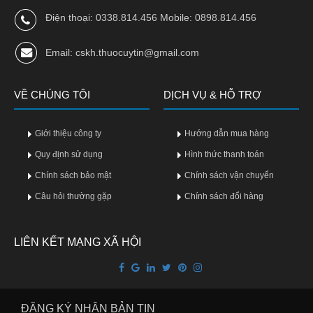
Điện thoại: 0338.814.456 Mobile: 0898.814.456
Email: cskh.thuocuytin@gmail.com
VỀ CHÚNG TÔI
DỊCH VỤ & HỖ TRỢ
Giới thiệu công ty
Hướng dẫn mua hàng
Quy định sử dụng
Hình thức thanh toán
Chính sách bảo mật
Chính sách vận chuyển
Câu hỏi thường gặp
Chính sách đổi hàng
LIÊN KẾT MẠNG XÃ HỘI
ĐĂNG KÝ NHẬN BẢN TIN