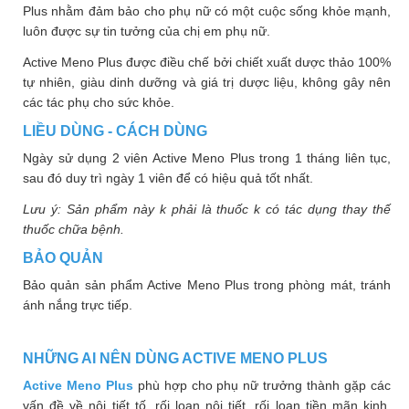
Plus nhằm đảm bảo cho phụ nữ có một cuộc sống khỏe mạnh,
luôn được sự tin tưởng của chị em phụ nữ.
Active Meno Plus được điều chế bởi chiết xuất dược thảo 100%
tự nhiên, giàu dinh dưỡng và giá trị dược liệu, không gây nên
các tác phụ cho sức khỏe.
LIỀU DÙNG - CÁCH DÙNG
Ngày sử dụng 2 viên Active Meno Plus trong 1 tháng liên tục,
sau đó duy trì ngày 1 viên để có hiệu quả tốt nhất.
Lưu ý: Sản phẩm này k phải là thuốc k có tác dụng thay thế
thuốc chữa bệnh.
BẢO QUẢN
Bảo quản sản phẩm Active Meno Plus trong phòng mát, tránh
ánh nắng trực tiếp.
NHỮNG AI NÊN DÙNG ACTIVE MENO PLUS
Active Meno Plus
phù hợp cho phụ nữ trưởng thành gặp các
vấn đề về nội tiết tố, rối loạn nội tiết, rối loạn tiền mãn kinh,