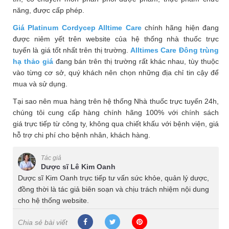
năng, được cấp phép.
Giá Platinum Cordycep Alltime Care
chính hãng hiện đang
được niêm yết trên website của hệ thống nhà thuốc trực
tuyến là giá tốt nhất trên thị trường.
Alltimes Care Đông trùng
hạ thảo
giá
đang bán trên thị trường rất khác nhau, tùy thuộc
vào từng cơ sở, quý khách nên chọn những địa chỉ tin cậy để
mua và sử dụng.
Tại sao nên mua hàng trên hệ thống Nhà thuốc trực tuyến 24h,
chúng tôi cung cấp hàng chính hãng 100% với chính sách
giá trực tiếp từ công ty, không qua chiết khấu với bệnh viện, giá
hỗ trợ chi phí cho bệnh nhân, khách hàng.
Tác giả
Dược sĩ Lê Kim Oanh
Dược sĩ Kim Oanh trực tiếp tư vấn sức khỏe, quản lý dược,
đồng thời là tác giả biên soạn và chịu trách nhiệm nội dung
cho hệ thống website.
Chia sẻ bài viết