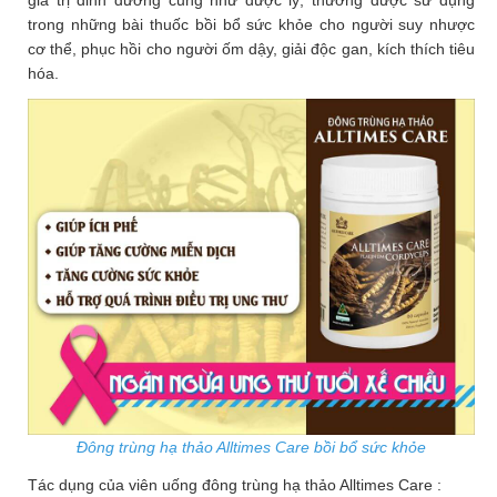
giá trị dinh dưỡng cũng như dược lý, thường được sử dụng
trong những bài thuốc bồi bổ sức khỏe cho người suy nhược
cơ thể, phục hồi cho người ốm dậy, giải độc gan, kích thích tiêu
hóa.
Đông trùng hạ thảo Alltimes Care bồi bổ sức khỏe
Tác dụng của viên uống đông trùng hạ thảo Alltimes Care :