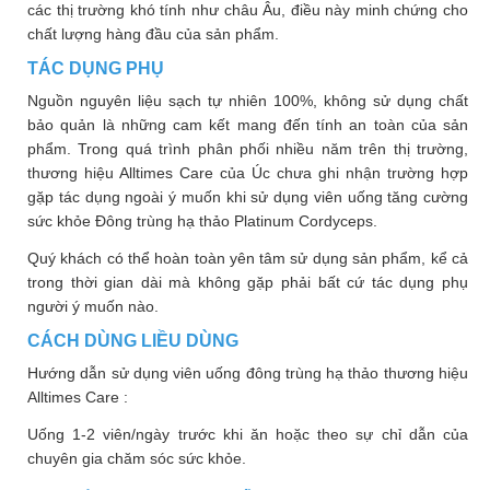
các thị trường khó tính như châu Âu, điều này minh chứng cho
chất lượng hàng đầu của sản phẩm.
TÁC DỤNG PHỤ
Nguồn nguyên liệu sạch tự nhiên 100%, không sử dụng chất
bảo quản là những cam kết mang đến tính an toàn của sản
phẩm. Trong quá trình phân phối nhiều năm trên thị trường,
thương hiệu Alltimes Care của Úc chưa ghi nhận trường hợp
gặp tác dụng ngoài ý muốn khi sử dụng viên uống tăng cường
sức khỏe Đông trùng hạ thảo Platinum Cordyceps.
Quý khách có thể hoàn toàn yên tâm sử dụng sản phẩm, kể cả
trong thời gian dài mà không gặp phải bất cứ tác dụng phụ
người ý muốn nào.
CÁCH DÙNG LIỀU DÙNG
Hướng dẫn sử dụng viên uống đông trùng hạ thảo thương hiệu
Alltimes Care :
Uống 1-2 viên/ngày trước khi ăn hoặc theo sự chỉ dẫn của
chuyên gia chăm sóc sức khỏe.