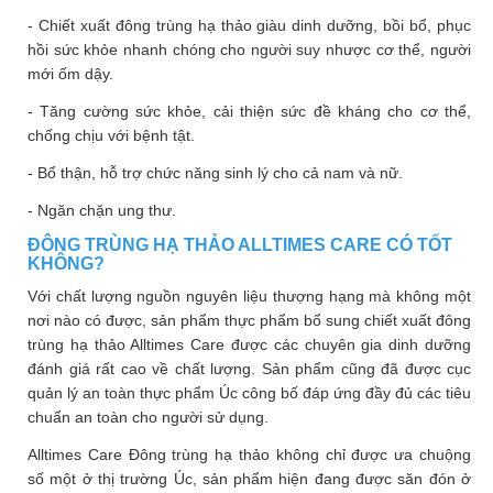
- Chiết xuất đông trùng hạ thảo giàu dinh dưỡng, bồi bổ, phục
hồi sức khỏe nhanh chóng cho người suy nhược cơ thể, người
mới ốm dậy.
- Tăng cường sức khỏe, cải thiện sức đề kháng cho cơ thể,
chống chịu với bệnh tật.
- Bổ thận, hỗ trợ chức năng sinh lý cho cả nam và nữ.
- Ngăn chặn ung thư.
ĐÔNG TRÙNG HẠ THẢO ALLTIMES CARE CÓ TỐT
KHÔNG?
Với chất lượng nguồn nguyên liệu thượng hạng mà không một
nơi nào có được, sản phẩm thực phẩm bổ sung chiết xuất đông
trùng hạ thảo Alltimes Care được các chuyên gia dinh dưỡng
đánh giá rất cao về chất lượng. Sản phẩm cũng đã được cục
quản lý an toàn thực phẩm Úc công bố đáp ứng đầy đủ các tiêu
chuẩn an toàn cho người sử dụng.
Alltimes Care Đông trùng hạ thảo không chỉ được ưa chuộng
số một ở thị trường Úc, sản phẩm hiện đang được săn đón ở