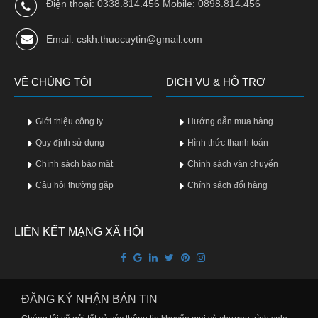
Điện thoại: 0338.814.456 Mobile: 0898.814.456
Email: cskh.thuocuytin@gmail.com
VỀ CHÚNG TÔI
DỊCH VỤ & HỖ TRỢ
Giới thiệu công ty
Hướng dẫn mua hàng
Quy định sử dụng
Hình thức thanh toán
Chính sách bảo mật
Chính sách vận chuyển
Câu hỏi thường gặp
Chính sách đổi hàng
LIÊN KẾT MẠNG XÃ HỘI
ĐĂNG KÝ NHẬN BẢN TIN