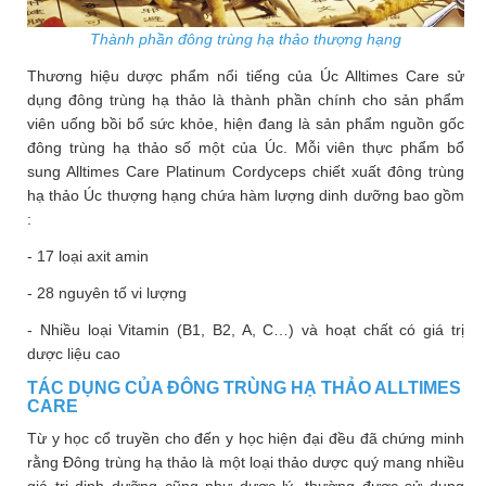
Thành phần đông trùng hạ thảo thượng hạng
Thương hiệu dược phẩm nổi tiếng của Úc Alltimes Care sử
dụng đông trùng hạ thảo là thành phần chính cho sản phẩm
viên uống bồi bổ sức khỏe, hiện đang là sản phẩm nguồn gốc
đông trùng hạ thảo số một của Úc. Mỗi viên thực phẩm bổ
sung Alltimes Care Platinum Cordyceps chiết xuất đông trùng
hạ thảo Úc thượng hạng chứa hàm lượng dinh dưỡng bao gồm
:
- 17 loại axit amin
- 28 nguyên tố vi lượng
- Nhiều loại Vitamin (B1, B2, A, C…) và hoạt chất có giá trị
dược liệu cao
TÁC DỤNG CỦA ĐÔNG TRÙNG HẠ THẢO ALLTIMES
CARE
Từ y học cổ truyền cho đến y học hiện đại đều đã chứng minh
rằng Đông trùng hạ thảo là một loại thảo dược quý mang nhiều