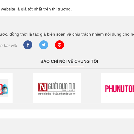
ebsite là giá tốt nhất trên thị trường.
ược, đồng thời là tác giả biên soạn và chịu trách nhiệm nội dung cho h
ẻ bài viết
BÁO CHÍ NÓI VỀ CHÚNG TÔI