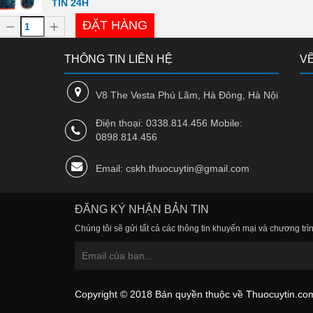
TÍN 24H
ĐẶT HÀNG
THÔNG TIN LIÊN HỆ
VỀ
V8 The Vesta Phú Lãm, Hà Đông, Hà Nội
Điện thoại: 0338.814.456 Mobile:
0898.814.456
Email: cskh.thuocuytin@gmail.com
ĐĂNG KÝ NHẬN BẢN TIN
Chúng tôi sẽ gửi tất cả các thông tin khuyến mại và chương trìn
Copyright © 2018 Bản quyền thuộc về Thuocuytin.co