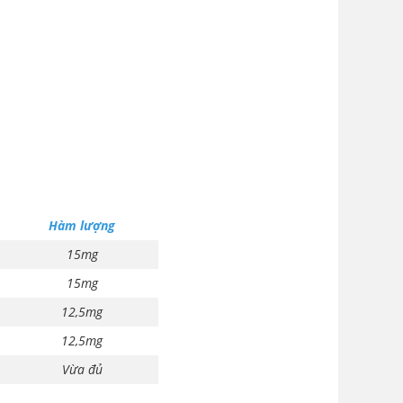
Hàm lượng
15mg
15mg
12,5mg
12,5mg
Vừa đủ