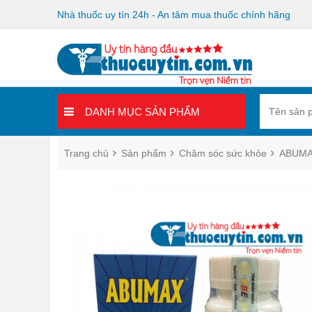
Nhà thuốc uy tín 24h - An tâm mua thuốc chính hãng
DANH MỤC SẢN PHẨM
Trang chủ
Sản phẩm
Chăm sóc sức khỏe
ABUMA