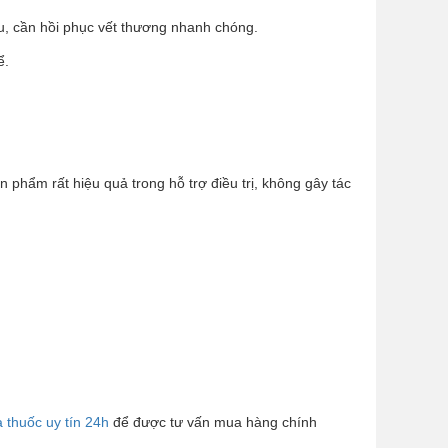
, cần hồi phục vết thương nhanh chóng.
ể.
phẩm rất hiệu quả trong hỗ trợ điều trị, không gây tác
 thuốc uy tín 24h
để được tư vấn mua hàng chính