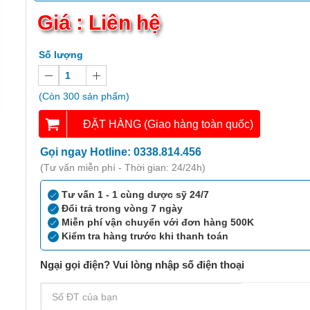
Giá : Liên hệ
Số lượng
(Còn 300 sản phẩm)
ĐẶT HÀNG (Giao hàng toàn quốc)
Gọi ngay Hotline: 0338.814.456
(Tư vấn miễn phí - Thời gian: 24/24h)
Tư vấn 1 - 1 cùng dược sỹ 24/7
Đổi trả trong vòng 7 ngày
Miễn phí vận chuyển với đơn hàng 500K
Kiểm tra hàng trước khi thanh toán
Ngại gọi điện? Vui lòng nhập số điện thoại