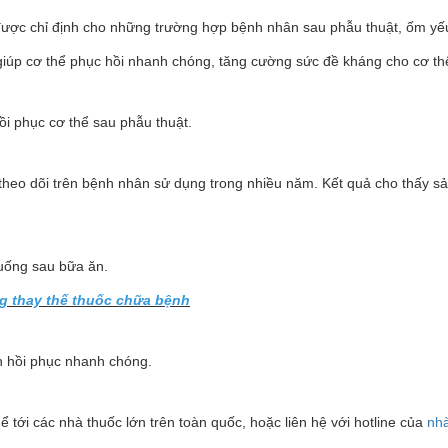
ược chỉ định cho những trường hợp bệnh nhân sau phẫu thuật, ốm yếu
iúp cơ thể phục hồi nhanh chóng, tăng cường sức đề kháng cho cơ th
i phục cơ thể sau phẫu thuật.
eo dõi trên bệnh nhân sử dụng trong nhiều năm. Kết quả cho thấy sản 
 uống sau bữa ăn.
g thay thế thuốc chữa bệnh
 hồi phục nhanh chóng.
 tới các nhà thuốc lớn trên toàn quốc, hoặc liên hệ với hotline của
nhà