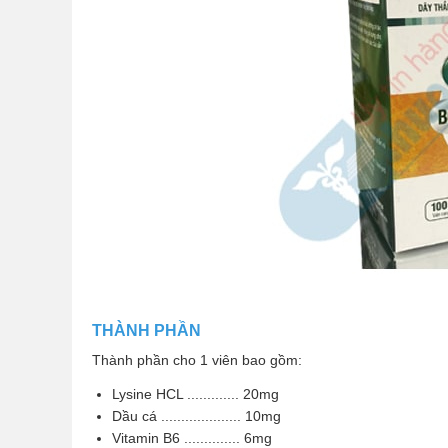
THÀNH PHẦN
Thành phần cho 1 viên bao gồm:
Lysine HCL ............. 20mg
Dầu cá .................... 10mg
Vitamin B6 .............. 6mg