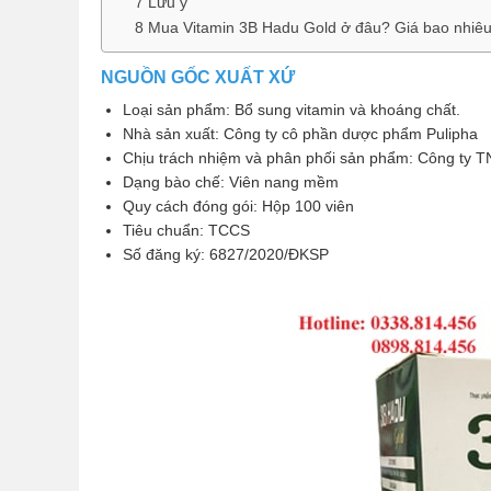
7 Lưu ý
8 Mua Vitamin 3B Hadu Gold ở đâu? Giá bao nhiê
NGUỒN GỐC XUẤT XỨ
Loại sản phẩm: Bổ sung vitamin và khoáng chất.
Nhà sản xuất: Công ty cô phần dược phẩm Pulipha
Chịu trách nhiệm và phân phối sản phẩm: Công ty
Dạng bào chế: Viên nang mềm
Quy cách đóng gói: Hộp 100 viên
Tiêu chuẩn: TCCS
Số đăng ký: 6827/2020/ĐKSP