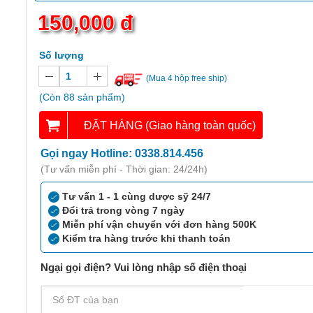
150,000 đ
Số lượng
(Mua 4 hộp free ship)
(Còn 88 sản phẩm)
ĐẶT HÀNG (Giao hàng toàn quốc)
Gọi ngay Hotline: 0338.814.456
(Tư vấn miễn phí - Thời gian: 24/24h)
Tư vấn 1 - 1 cùng dược sỹ 24/7
Đổi trả trong vòng 7 ngày
Miễn phí vận chuyển với đơn hàng 500K
Kiểm tra hàng trước khi thanh toán
Ngại gọi điện? Vui lòng nhập số điện thoại