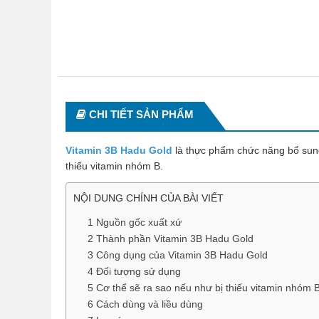
CHI TIẾT SẢN PHẨM
Vitamin 3B Hadu Gold
là thực phẩm chức năng bổ sung 
thiếu vitamin nhóm B.
NỘI DUNG CHÍNH CỦA BÀI VIẾT
1 Nguồn gốc xuất xứ
2 Thành phần Vitamin 3B Hadu Gold
3 Công dụng của Vitamin 3B Hadu Gold
4 Đối tượng sử dụng
5 Cơ thể sẽ ra sao nếu như bị thiếu vitamin nhóm 
6 Cách dùng và liều dùng