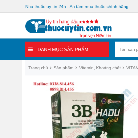
Nhà thuốc uy tín 24h - An tâm mua thuốc chính hãng
DANH MỤC SẢN PHẨM
Trang chủ
Sản phẩm
Vitamin, Khoáng chất
VITA