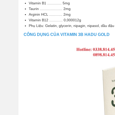
Vitamin B1 .............. 5mg
Taurin ...................... 2mg
Arginin HCL ............. 2mg
Vitamin B12 ............. 0,000012g
Phụ Liệu: Gelatin, glycerin, nipagin, nipasol, dầu đậ
CÔNG DỤNG CỦA VITAMIN 3B HADU GOLD