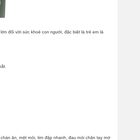
lớn đối với sức khoẻ con người, đặc biệt là trẻ em là
mắt.
ng chán ăn, mệt mỏi, tim đập nhanh, đau mỏi chân tay mờ