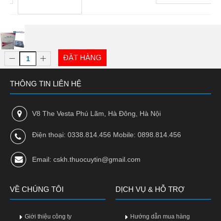
0
ĐẶT HÀNG
THÔNG TIN LIÊN HỆ
V8 The Vesta Phú Lãm, Hà Đông, Hà Nội
Điện thoại: 0338.814.456 Mobile: 0898.814.456
Email: cskh.thuocuytin@gmail.com
VỀ CHÚNG TÔI
DỊCH VỤ & HỖ TRỢ
Giới thiệu công ty
Hướng dẫn mua hàng