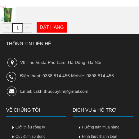
ĐẶT HÀNG
THÔNG TIN LIÊN HỆ
V8 The Vesta Phú Lãm, Hà Đông, Hà Nội
Điện thoại: 0338.814.456 Mobile: 0898.814.456
Email: cskh.thuocuytin@gmail.com
VỀ CHÚNG TÔI
DỊCH VỤ & HỖ TRỢ
Giới thiệu công ty
Hướng dẫn mua hàng
Quy định sử dụng
Hình thức thanh toán