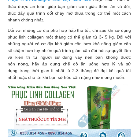
thảo dược an toàn giúp bạn giảm cảm giác thèm ăn và đói,
thúc đẩy quá trình đốt cháy mỡ thừa trong cơ thể một cách
nhanh chóng nhất.
Đối với những cơ địa phù hợp hấp thu tốt, chỉ sau khi sử dụng
phục linh collagen một tháng có thể giảm từ 3- 5 kg. Đối với
những người có cơ địa khó giảm cân hơn khả năng giảm cân
sẽ chậm hơn tuy nhiên quá trình giảm cân đòi hỏi sự quyết tâm
và kiên trì từ người sử dụng vậy nên bạn không được
nôn nóng, hãy áp dụng chế độ ăn uống hợp lý và sử
dụng trong thời gian ít nhất từ 2-3 tháng để đạt kết quả tốt
nhất hoặc cho tới khi bạn sở hữu cân nặng như mong muốn.