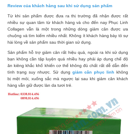
Review của khách hàng sau khi sử dụng sản phẩm
Từ khi sản phẩm được đưa ra thị trường đã nhận được rất
nhiều sự quan tâm từ khách hàng và cho đến nay Phục Linh
Collagen vẫn là một trong những dòng giảm cân được ưa
chuộng và tìm kiếm nhiều nhất. Không ít khách hàng bày tỏ sự
hài lòng về sản phẩm sau thời gian sử dụng.
Sản phẩm hỗ trợ giảm cân rất hiệu quả, ngoài ra khi sử dụng
bạn không cần tập luyện quá nhiều hay phải áp dụng chế độ
ăn kiêng khắc khổ khiến cơ thể không đủ chất rất dễ dẫn đến
tình trạng suy nhược. Sử dụng
giảm cân phục linh
không
bị mệt mỏi, xuống sắc mà ngược lại sau khi giảm cân khách
hàng vẫn giữ được làn da tươi trẻ.