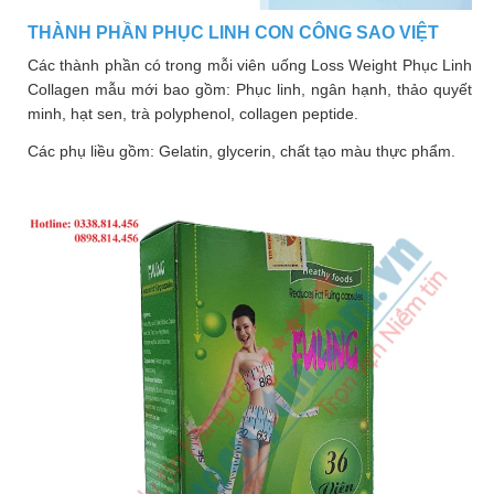
THÀNH PHẦN PHỤC LINH CON CÔNG SAO VIỆT
Các thành phần có trong mỗi viên uống Loss Weight Phục Linh
Collagen mẫu mới bao gồm: Phục linh, ngân hạnh, thảo quyết
minh, hạt sen, trà polyphenol, collagen peptide.
Các phụ liều gồm: Gelatin, glycerin, chất tạo màu thực phẩm.