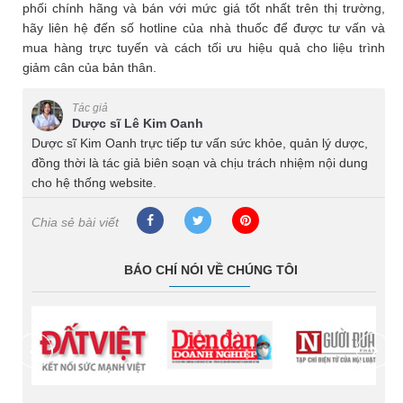
phối chính hãng và bán với mức giá tốt nhất trên thị trường,
hãy liên hệ đến số hotline của nhà thuốc để được tư vấn và
mua hàng trực tuyến và cách tối ưu hiệu quả cho liệu trình
giảm cân của bản thân.
Tác giả
Dược sĩ Lê Kim Oanh
Dược sĩ Kim Oanh trực tiếp tư vấn sức khỏe, quản lý dược,
đồng thời là tác giả biên soạn và chịu trách nhiệm nội dung
cho hệ thống website.
Chia sẻ bài viết
BÁO CHÍ NÓI VỀ CHÚNG TÔI
prev
next