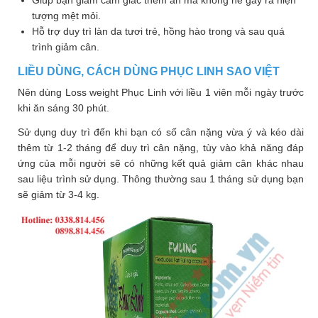
tượng mệt mỏi.
Hỗ trợ duy trì làn da tươi trẻ, hồng hào trong và sau quá
trình giảm cân.
LIỀU DÙNG, CÁCH DÙNG PHỤC LINH SAO VIỆT
Nên dùng Loss weight Phục Linh với liều 1 viên mỗi ngày trước
khi ăn sáng 30 phút.
Sử dụng duy trì đến khi bạn có số cân nặng vừa ý và kéo dài
thêm từ 1-2 tháng để duy trì cân nặng, tùy vào khả năng đáp
ứng của mỗi người sẽ có những kết quả giảm cân khác nhau
sau liệu trình sử dụng. Thông thường sau 1 tháng sử dụng bạn
sẽ giảm từ 3-4 kg.