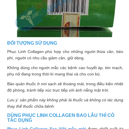
ĐỐI TƯỢNG SỬ DỤNG
Phục Linh Collagen phù hợp cho những người thừa cân, béo
phì, người có nhu cầu giảm cân, giữ dáng.
Không dùng cho người mắc các bệnh cao huyết áp, tim mạch,
phụ nữ đang trong thời kì mang thai và cho con bú.
Bảo quản thuốc ở nơi sạch sẽ thoáng mát, trong điều kiện nhiệt
độ phòng, tránh tiếp xúc trực tiếp với ánh nắng mặt trời.
Lưu ý: sản phẩm này không phải là thuốc và không có tác dụng
thay thế thuốc chữa bệnh.
DÙNG PHỤC LINH COLLAGEN BAO LÂU THÌ CÓ
TÁC DỤNG
Phục Linh Collagen Sao Việt mẫu mới
được chiết xuất từ