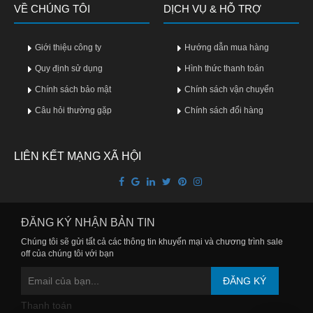
VỀ CHÚNG TÔI
DỊCH VỤ & HỖ TRỢ
Giới thiệu công ty
Hướng dẫn mua hàng
Quy định sử dụng
Hình thức thanh toán
Chính sách bảo mật
Chính sách vận chuyển
Câu hỏi thường gặp
Chính sách đổi hàng
LIÊN KẾT MẠNG XÃ HỘI
ĐĂNG KÝ NHẬN BẢN TIN
Chúng tôi sẽ gửi tất cả các thông tin khuyến mại và chương trình sale
off của chúng tôi với bạn
ĐĂNG KÝ
Thanh toán