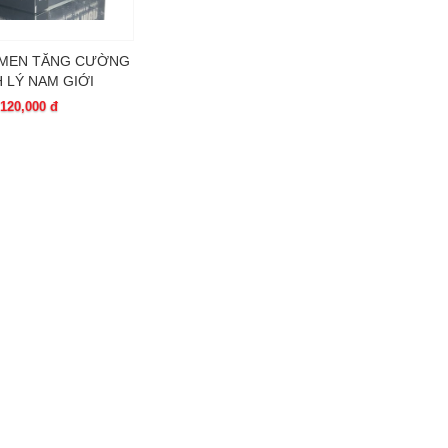
MEN TĂNG CƯỜNG
H LÝ NAM GIỚI
120,000 đ