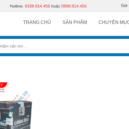
Giờ
Hotline:
0338.814.456
hoặc
0898.814.456
TRANG CHỦ
SẢN PHẨM
CHUYÊN MỤ
ẠY