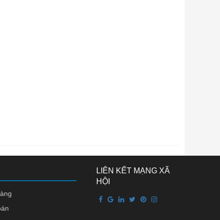
LIÊN KẾT MẠNG XÃ
HỘI
hàng
oán