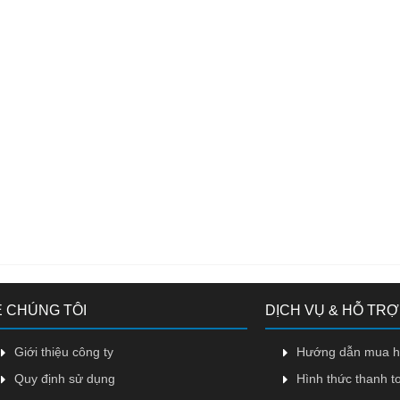
 CHÚNG TÔI
DỊCH VỤ & HỖ TRỢ
Giới thiệu công ty
Hướng dẫn mua 
Quy định sử dụng
Hình thức thanh t