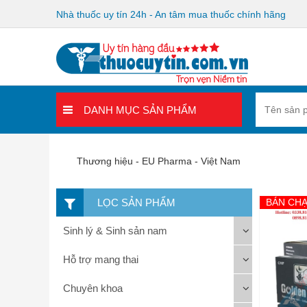
Nhà thuốc uy tín 24h - An tâm mua thuốc chính hãng
DANH MỤC SẢN PHẨM
Thương hiệu - EU Pharma - Việt Nam
LỌC SẢN PHẨM
BÁN CH
Sinh lý & Sinh sản nam
Hỗ trợ mang thai
Chuyên khoa