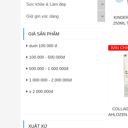
Sức khỏe & Làm đẹp
Giữ gìn vóc dáng
KINDE
250ML
GIÁ SẢN PHẨM
dưới 100.000 đ
BÁN CH
100.000 - 500.000đ
500.000 - 1.000.000đ
1.000.000 - 2.000.000đ
≥ 2.000.000đ
COLLAG
AHLOZEN
XUẤT XỨ