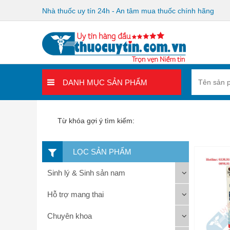
Nhà thuốc uy tín 24h - An tâm mua thuốc chính hãng
DANH MỤC SẢN PHẨM
Từ khóa gợi ý tìm kiếm:
LỌC SẢN PHẨM
Sinh lý & Sinh sản nam
Hỗ trợ mang thai
Chuyên khoa