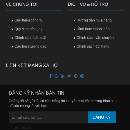
VỀ CHÚNG TÔI
DỊCH VỤ & HỖ TRỢ
Giới thiệu công ty
Hướng dẫn mua hàng
Quy định sử dụng
Hình thức thanh toán
Chính sách bảo mật
Chính sách vận chuyển
Câu hỏi thường gặp
Chính sách đổi hàng
LIÊN KẾT MẠNG XÃ HỘI
ĐĂNG KÝ NHẬN BẢN TIN
Chúng tôi sẽ gửi tất cả các thông tin khuyến mại và chương trình sale
off của chúng tôi với bạn
ĐĂNG KÝ
Thanh toán