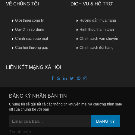
VỀ CHÚNG TÔI
DỊCH VỤ & HỖ TRỢ
Giới thiệu công ty
Hướng dẫn mua hàng
Quy định sử dụng
Hình thức thanh toán
Chính sách bảo mật
Chính sách vận chuyển
Câu hỏi thường gặp
Chính sách đổi hàng
LIÊN KẾT MẠNG XÃ HỘI
ĐĂNG KÝ NHẬN BẢN TIN
Chúng tôi sẽ gửi tất cả các thông tin khuyến mại và chương trình sale
off của chúng tôi với bạn
ĐĂNG KÝ
Thanh toán