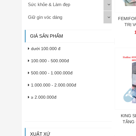
Sức khỏe & Làm đẹp
Giữ gìn vóc dáng
FEMIFOR
TRỊ V
GIÁ SẢN PHẨM
dưới 100.000 đ
100.000 - 500.000đ
500.000 - 1.000.000đ
1.000.000 - 2.000.000đ
≥ 2.000.000đ
KING S
TĂNG 
XUẤT XỨ