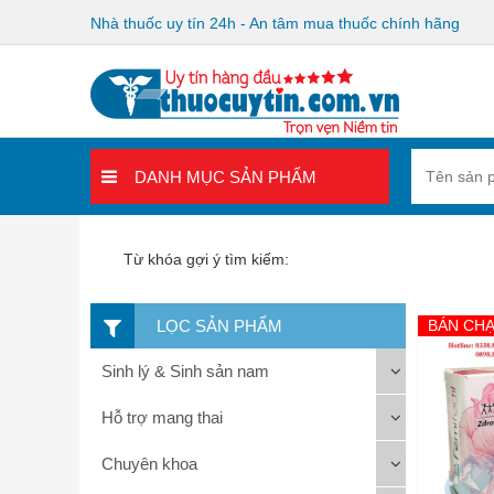
Nhà thuốc uy tín 24h - An tâm mua thuốc chính hãng
DANH MỤC SẢN PHẨM
Từ khóa gợi ý tìm kiếm:
LỌC SẢN PHẨM
BÁN CH
Sinh lý & Sinh sản nam
Hỗ trợ mang thai
Chuyên khoa