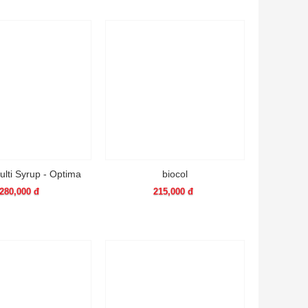
ulti Syrup - Optima
biocol
280,000 đ
215,000 đ