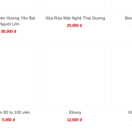
ên Hương Yên Bái
Sữa Rửa Mặt Nghệ Thái Dương
Bet
Người Lớn
25,000 đ
80,000 đ
n B2 lọ 100 viên
Elossy
K
5,000 đ
12,000 đ