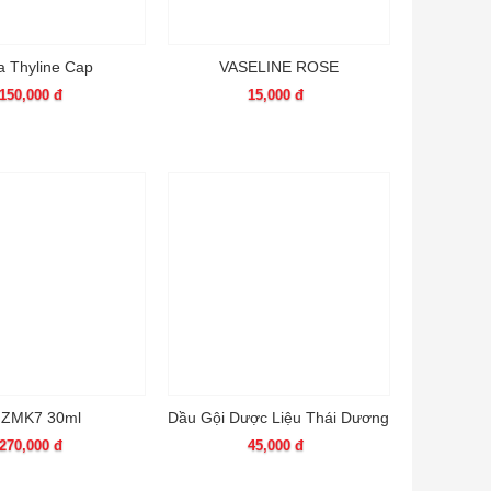
a Thyline Cap
VASELINE ROSE
150,000 đ
15,000 đ
IZMK7 30ml
Dầu Gội Dược Liệu Thái Dương
270,000 đ
45,000 đ