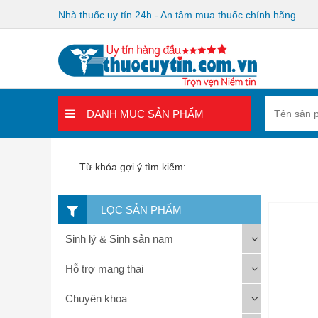
Nhà thuốc uy tín 24h - An tâm mua thuốc chính hãng
DANH MỤC SẢN PHẨM
Từ khóa gợi ý tìm kiếm:
LỌC SẢN PHẨM
Sinh lý & Sinh sản nam
Hỗ trợ mang thai
Chuyên khoa