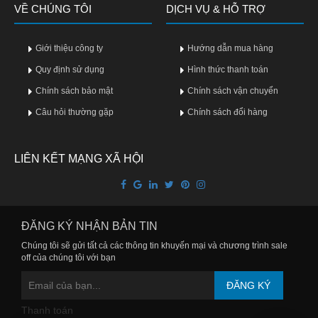
VỀ CHÚNG TÔI
DỊCH VỤ & HỖ TRỢ
Giới thiệu công ty
Hướng dẫn mua hàng
Quy định sử dụng
Hình thức thanh toán
Chính sách bảo mật
Chính sách vận chuyển
Câu hỏi thường gặp
Chính sách đổi hàng
LIÊN KẾT MẠNG XÃ HỘI
ĐĂNG KÝ NHẬN BẢN TIN
Chúng tôi sẽ gửi tất cả các thông tin khuyến mại và chương trình sale
off của chúng tôi với bạn
ĐĂNG KÝ
Thanh toán