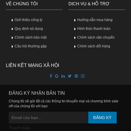
VỀ CHÚNG TÔI
DỊCH VỤ & HỖ TRỢ
Giới thiệu công ty
Hướng dẫn mua hàng
Quy định sử dụng
Hình thức thanh toán
Chính sách bảo mật
Chính sách vận chuyển
Câu hỏi thường gặp
Chính sách đổi hàng
LIÊN KẾT MẠNG XÃ HỘI
ĐĂNG KÝ NHẬN BẢN TIN
Chúng tôi sẽ gửi tất cả các thông tin khuyến mại và chương trình sale
off của chúng tôi với bạn
ĐĂNG KÝ
Thanh toán