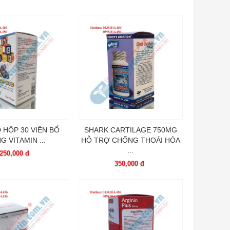
D HỘP 30 VIÊN BỔ
SHARK CARTILAGE 750MG
G VITAMIN ...
HỖ TRỢ CHỐNG THOÁI HÓA
...
250,000 đ
350,000 đ