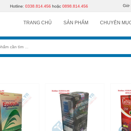
Giờ
Hotline:
0338.814.456
hoặc
0898.814.456
TRANG CHỦ
SẢN PHẨM
CHUYÊN MỤ