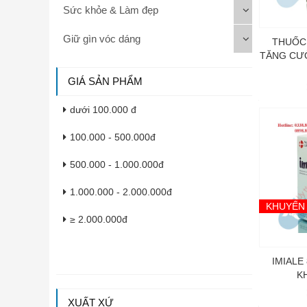
Sức khỏe & Làm đẹp
Giữ gìn vóc dáng
THUỐC
TĂNG CƯ
GIÁ SẢN PHẨM
dưới 100.000 đ
100.000 - 500.000đ
500.000 - 1.000.000đ
1.000.000 - 2.000.000đ
KHUYẾN
≥ 2.000.000đ
IMIALE
K
XUẤT XỨ