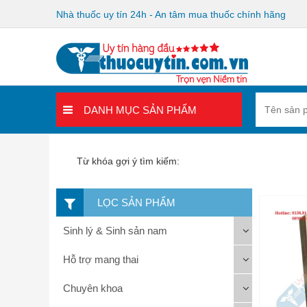
Nhà thuốc uy tín 24h - An tâm mua thuốc chính hãng
DANH MỤC SẢN PHẨM
Từ khóa gợi ý tìm kiếm:
LỌC SẢN PHẨM
Sinh lý & Sinh sản nam
Hỗ trợ mang thai
Chuyên khoa