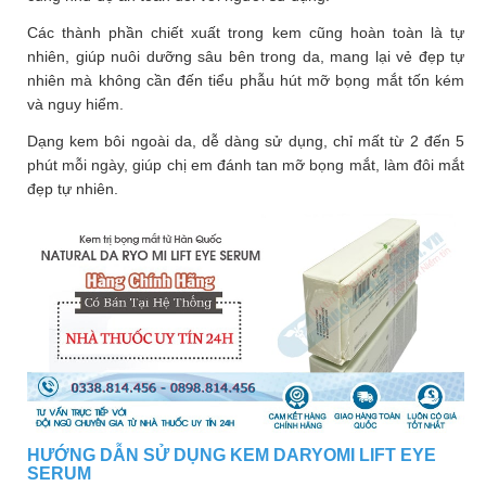
Các thành phần chiết xuất trong kem cũng hoàn toàn là tự
nhiên, giúp nuôi dưỡng sâu bên trong da, mang lại vẻ đẹp tự
nhiên mà không cần đến tiểu phẫu hút mỡ bọng mắt tốn kém
và nguy hiểm.
Dạng kem bôi ngoài da, dễ dàng sử dụng, chỉ mất từ 2 đến 5
phút mỗi ngày, giúp chị em đánh tan mỡ bọng mắt, làm đôi mắt
đẹp tự nhiên.
HƯỚNG DẪN SỬ DỤNG KEM DARYOMI LIFT EYE
SERUM