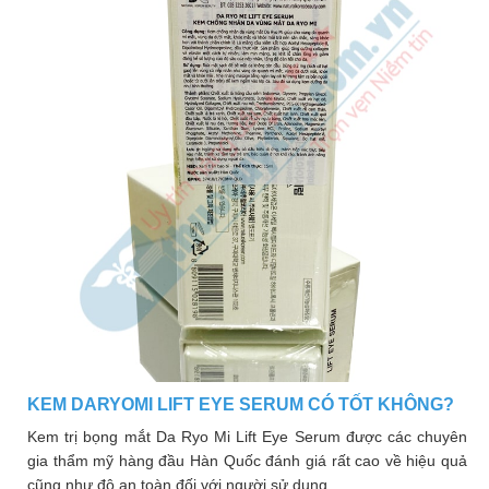
KEM DARYOMI LIFT EYE SERUM CÓ TỐT KHÔNG?
Kem trị bọng mắt Da Ryo Mi Lift Eye Serum được các chuyên
gia thẩm mỹ hàng đầu Hàn Quốc đánh giá rất cao về hiệu quả
cũng như độ an toàn đối với người sử dụng.