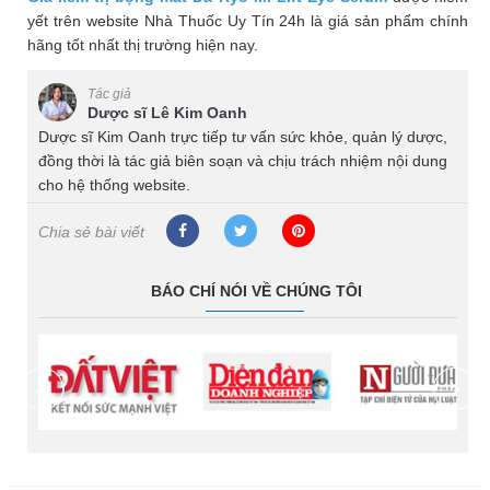
yết trên website Nhà Thuốc Uy Tín 24h là giá sản phẩm chính
hãng tốt nhất thị trường hiện nay.
Tác giả
Dược sĩ Lê Kim Oanh
Dược sĩ Kim Oanh trực tiếp tư vấn sức khỏe, quản lý dược,
đồng thời là tác giả biên soạn và chịu trách nhiệm nội dung
cho hệ thống website.
Chia sẻ bài viết
BÁO CHÍ NÓI VỀ CHÚNG TÔI
prev
next