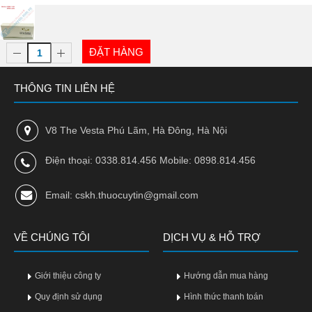
ĐẶT HÀNG
THÔNG TIN LIÊN HỆ
V8 The Vesta Phú Lãm, Hà Đông, Hà Nội
Điện thoại: 0338.814.456 Mobile: 0898.814.456
Email: cskh.thuocuytin@gmail.com
VỀ CHÚNG TÔI
DỊCH VỤ & HỖ TRỢ
Giới thiệu công ty
Hướng dẫn mua hàng
Quy định sử dụng
Hình thức thanh toán