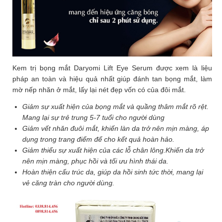
Kem trị bọng mắt Daryomi Lift Eye Serum được xem là liệu
pháp an toàn và hiệu quả nhất giúp đánh tan bọng mắt, làm
mờ nếp nhăn ở mắt, lấy lại nét đẹp vốn có của đôi mắt.
Giảm sự xuất hiện của bọng mắt và quầng thâm mắt rõ rệt.
Mang lại sự trẻ trung 5-7 tuổi cho người dùng
Giảm vết nhăn đuôi mắt, khiến làn da trở nên mịn màng, áp
dụng trong trang điểm để cho kết quả hoàn hảo.
Giảm thiểu sự xuất hiện của các lỗ chân lông.Khiến da trở
nên mịn màng, phục hồi và tối ưu hình thái da.
Hoàn thiện cấu trúc da, giúp da hồi sinh tức thời, mang lại
vẻ căng tràn cho người dùng.