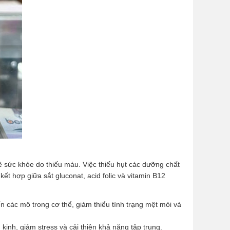
đề sức khỏe do thiếu máu. Việc thiếu hụt các dưỡng chất
t hợp giữa sắt gluconat, acid folic và vitamin B12
n các mô trong cơ thể, giảm thiểu tình trạng mệt mỏi và
kinh, giảm stress và cải thiện khả năng tập trung.