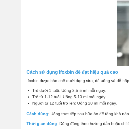
Cách sử dụng Ifoxbin để đạt hiệu quả cao
Ifoxbin được bào chế dưới dạng siro, dễ uống và dễ hấ
Trẻ dưới 1 tuổi: Uống 2,5-5 ml mỗi ngày.
Trẻ từ 1-12 tuổi: Uống 5-10 ml mỗi ngày.
Người từ 12 tuổi trở lên: Uống 20 ml mỗi ngày.
Cách dùng
: Uống trực tiếp sau bữa ăn để tăng khả năn
Thời gian dùng
: Dùng đúng theo hướng dẫn hoặc chỉ địn