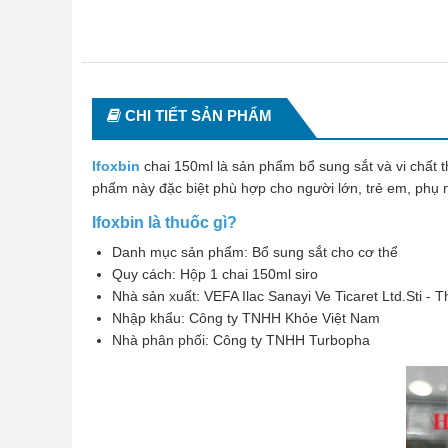
CHI TIẾT SẢN PHẨM
Ifoxbin
chai 150ml là sản phẩm bổ sung sắt và vi chất t
phẩm này đặc biệt phù hợp cho người lớn, trẻ em, phụ n
Ifoxbin là thuốc gì?
Danh mục sản phẩm: Bổ sung sắt cho cơ thể
Quy cách: Hộp 1 chai 150ml siro
Nhà sản xuất: VEFA Ilac Sanayi Ve Ticaret Ltd.Sti - 
Nhập khẩu: Công ty TNHH Khỏe Việt Nam
Nhà phân phối: Công ty TNHH Turbopha