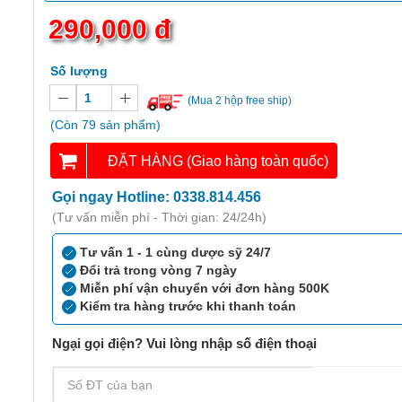
290,000 đ
Số lượng
(Mua 2 hộp free ship)
(Còn 79 sản phẩm)
ĐẶT HÀNG (Giao hàng toàn quốc)
Gọi ngay Hotline: 0338.814.456
(Tư vấn miễn phí - Thời gian: 24/24h)
Tư vấn 1 - 1 cùng dược sỹ 24/7
Đổi trả trong vòng 7 ngày
Miễn phí vận chuyển với đơn hàng 500K
Kiểm tra hàng trước khi thanh toán
Ngại gọi điện? Vui lòng nhập số điện thoại