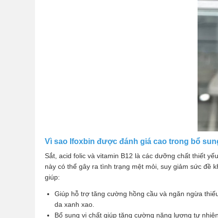
Vì sao Ifoxbin được đánh giá cao trong bổ sun
Sắt, acid folic và vitamin B12 là các dưỡng chất thiết 
này có thể gây ra tình trạng mệt mỏi, suy giảm sức đ
giúp:
Giúp hỗ trợ tăng cường hồng cầu và ngăn ngừa thiếu 
da xanh xao.
Bổ sung vi chất giúp tăng cường năng lượng tự nhiên: