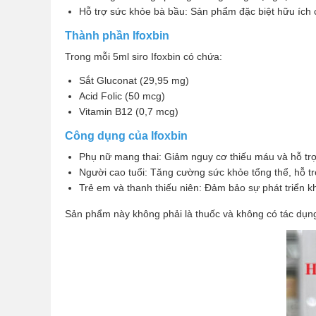
Hỗ trợ sức khỏe bà bầu: Sản phẩm đặc biệt hữu ích ch
Thành phần Ifoxbin
Trong mỗi 5ml siro Ifoxbin có chứa:
Sắt Gluconat (29,95 mg)
Acid Folic (50 mcg)
Vitamin B12 (0,7 mcg)
Công dụng của Ifoxbin
Phụ nữ mang thai: Giảm nguy cơ thiếu máu và hỗ tr
Người cao tuổi: Tăng cường sức khỏe tổng thể, hỗ trợ
Trẻ em và thanh thiếu niên: Đảm bảo sự phát triển 
Sản phẩm này không phải là thuốc và không có tác dụng