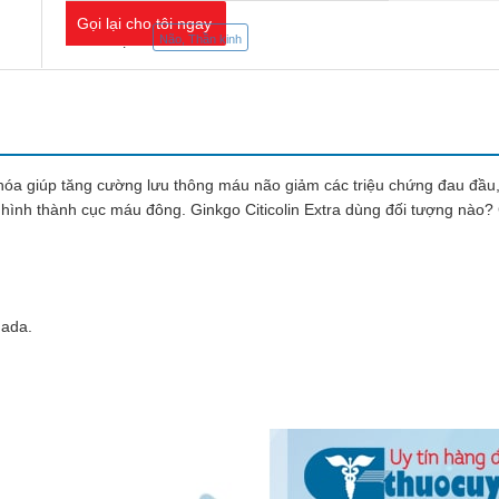
Gọi lại cho tôi ngay
Danh mục:
Não, Thần kinh
hóa giúp tăng cường lưu thông máu não giảm các triệu chứng đau đầu, 
hình thành cục máu đông. Ginkgo Citicolin Extra dùng đối tượng nào?
ada.