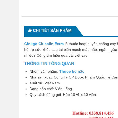
CHI TIẾT SẢN PHẨM
Ginkgo Citicolin Extra
là thuốc hoạt huyết, chống oxy 
hỗ trợ sức khỏe sau tai biến mạch máu não, ngăn ngừa 
nhiêu? Cùng tìm hiểu qua bài viết sau.
THÔNG TIN TỔNG QUAN
Nhóm sản phẩm:
Thuốc bổ não
.
Nhà sản xuất: Công Ty CP Dược Phẩm Quốc Tế Can
Xuất xứ: Việt Nam.
Dạng bào chế: Viên uống.
Quy cách đóng gói: Hộp 10 vỉ x 10 viên.