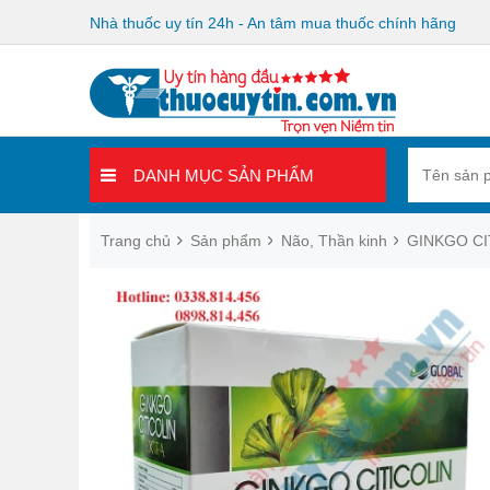
Nhà thuốc uy tín 24h - An tâm mua thuốc chính hãng
DANH MỤC SẢN PHẨM
Trang chủ
Sản phẩm
Não, Thần kinh
GINKGO CI