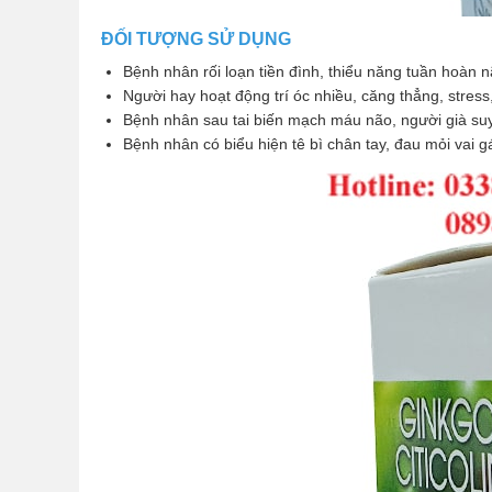
ĐỐI TƯỢNG SỬ DỤNG
Bệnh nhân rối loạn tiền đình, thiểu năng tuần hoàn n
Người hay hoạt động trí óc nhiều, căng thẳng, stress,
Bệnh nhân sau tai biến mạch máu não, người già suy
Bệnh nhân có biểu hiện tê bì chân tay, đau mỏi vai gá