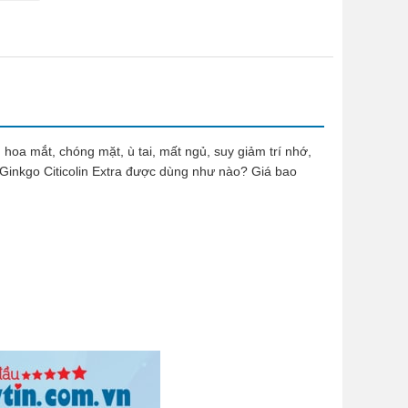
hoa mắt, chóng mặt, ù tai, mất ngủ, suy giảm trí nhớ,
 Ginkgo Citicolin Extra được dùng như nào? Giá bao