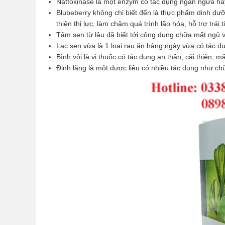
Nattokinase là một enzym có tác dụng ngăn ngừa hay
Blubeberry không chỉ biết đến là thực phẩm dinh dưỡng
thiện thị lực, làm chậm quá trình lão hóa, hỗ trợ trái
Tâm sen từ lâu đã biết tới công dụng chữa mất ngủ vô 
Lạc sen vừa là 1 loại rau ăn hàng ngày vừa có tác d
Bình vôi là vị thuốc có tác dụng an thần, cải thiện, 
Đinh lăng là một dược liệu có nhiều tác dụng như c