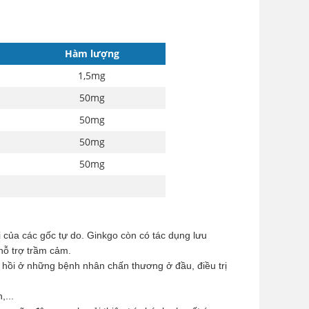
Hàm lượng
1,5mg
50mg
50mg
50mg
50mg
 của các gốc tự do. Ginkgo còn có tác dụng lưu
hỗ trợ trầm cảm.
c hồi ở những bệnh nhân chấn thương ở đầu, điều trị
...