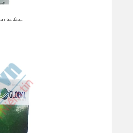
u nửa đầu,...