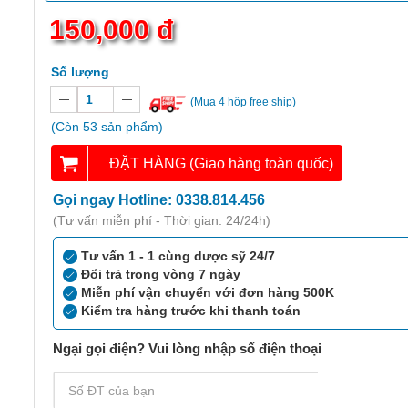
150,000 đ
Số lượng
(Mua 4 hộp free ship)
(Còn 53 sản phẩm)
ĐẶT HÀNG (Giao hàng toàn quốc)
Gọi ngay Hotline: 0338.814.456
(Tư vấn miễn phí - Thời gian: 24/24h)
Tư vấn 1 - 1 cùng dược sỹ 24/7
Đổi trả trong vòng 7 ngày
Miễn phí vận chuyển với đơn hàng 500K
Kiểm tra hàng trước khi thanh toán
Ngại gọi điện? Vui lòng nhập số điện thoại