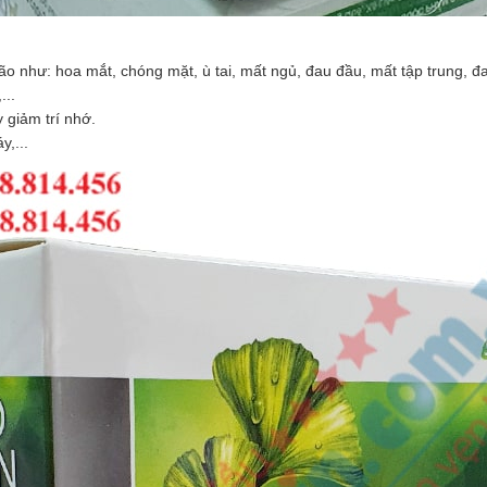
ão như: hoa mắt, chóng mặt, ù tai, mất ngủ, đau đầu, mất tập trung, đa
...
 giảm trí nhớ.
y,...