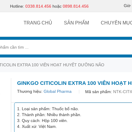
Giờ
Hotline:
0338.814.456
hoặc
0898.814.456
TRANG CHỦ
SẢN PHẨM
CHUYÊN MỤ
TICOLIN EXTRA 100 VIÊN HOẠT HUYẾT DƯỠNG NÃO
GINKGO CITICOLIN EXTRA 100 VIÊN HOẠT
Thương hiệu:
Global Pharma
Mã sản phẩm:
NTK-CITI
Loại sản phẩm: Thuốc bổ não.
Thành phần: Nhiều thành phần.
Quy cách: Hộp 100 viên.
Xuất xứ: Việt Nam.