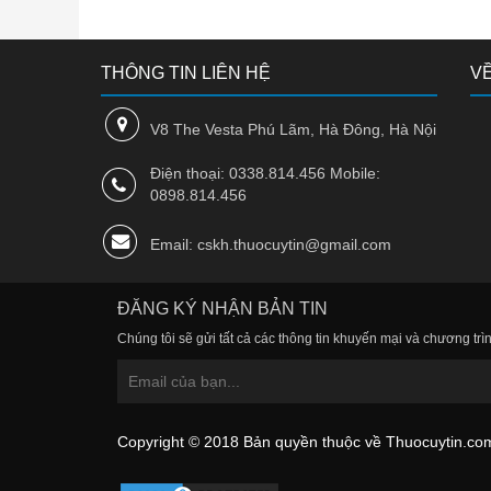
THÔNG TIN LIÊN HỆ
VỀ
V8 The Vesta Phú Lãm, Hà Đông, Hà Nội
Điện thoại: 0338.814.456 Mobile:
0898.814.456
Email: cskh.thuocuytin@gmail.com
ĐĂNG KÝ NHẬN BẢN TIN
Chúng tôi sẽ gửi tất cả các thông tin khuyến mại và chương trìn
Copyright © 2018 Bản quyền thuộc về Thuocuytin.co