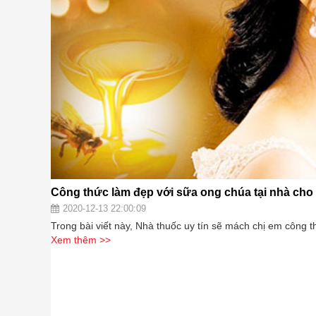
Công thức làm đẹp với sữa ong chúa tại nhà cho
2020-12-13 22:00:09
Trong bài viết này, Nhà thuốc uy tín sẽ mách chị em công t
Xem thêm >>