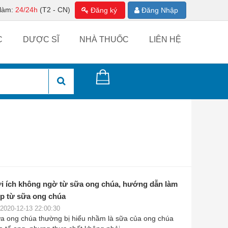
 làm:
24/24h
(T2 - CN)
Đăng ký
Đăng Nhập
C
DƯỢC SĨ
NHÀ THUỐC
LIÊN HỆ
i ích không ngờ từ sữa ong chúa, hướng dẫn làm
p từ sữa ong chúa
2020-12-13 22:00:30
a ong chúa thường bị hiểu nhầm là sữa của ong chúa