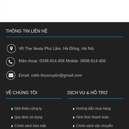
THÔNG TIN LIÊN HỆ
V8 The Vesta Phú Lãm, Hà Đông, Hà Nội
Điện thoại: 0338.814.456 Mobile: 0898.814.456
Email: cskh.thuocuytin@gmail.com
VỀ CHÚNG TÔI
DỊCH VỤ & HỖ TRỢ
Giới thiệu công ty
Hướng dẫn mua hàng
Quy định sử dụng
Hình thức thanh toán
Chính sách bảo mật
Chính sách vận chuyển