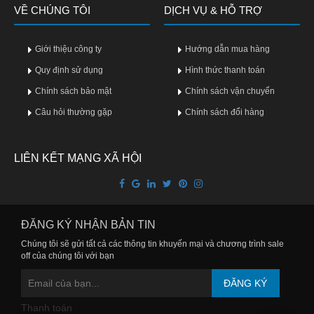
VỀ CHÚNG TÔI
DỊCH VỤ & HỖ TRỢ
Giới thiệu công ty
Hướng dẫn mua hàng
Quy định sử dụng
Hình thức thanh toán
Chính sách bảo mật
Chính sách vận chuyển
Câu hỏi thường gặp
Chính sách đổi hàng
LIÊN KẾT MẠNG XÃ HỘI
ĐĂNG KÝ NHẬN BẢN TIN
Chúng tôi sẽ gửi tất cả các thông tin khuyến mại và chương trình sale
off của chúng tôi với bạn
ĐĂNG KÝ
Thanh toán